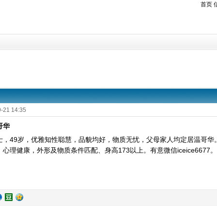
首页
-21 14:35
哥华
士，49岁，优雅知性聪慧，品貌均好，物质无忧，父母家人均定居温哥华
心理健康，外形及物质条件匹配、身高173以上。有意微信iceice6677