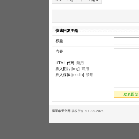
快速回复主题
标题
内容
HTML 代码
禁用
插入图片 [img]
可用
插入媒体 [media]
禁用
发表回复
温哥华天空网
版权所有 © 1999-2026