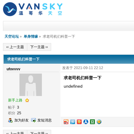
天空论坛
»
单身情缘
» 求老司机们科普一下
‹‹ 上一主题
下一主题 ››
求老司机们科普一下
发表于 2021-09-11 22:12
ufovvvv
求老司机们科普一下
undefined
新手上路
帖子
3
积分
25
加为好友
发短消息
‹‹ 上一主题
下一主题 ››