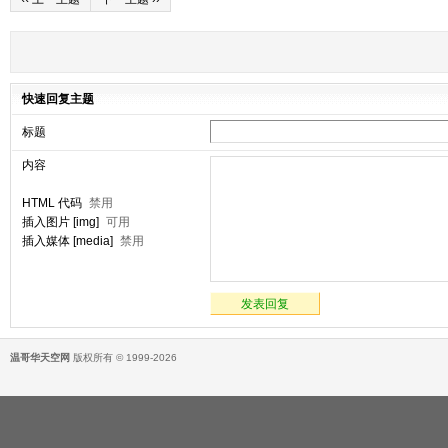
快速回复主题
标题
内容
HTML 代码
禁用
插入图片 [img]
可用
插入媒体 [media]
禁用
发表回复
温哥华天空网
版权所有 © 1999-2026