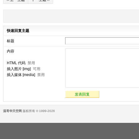
快速回复主题
标题
内容
HTML 代码
禁用
插入图片 [img]
可用
插入媒体 [media]
禁用
发表回复
温哥华天空网
版权所有 © 1999-2026