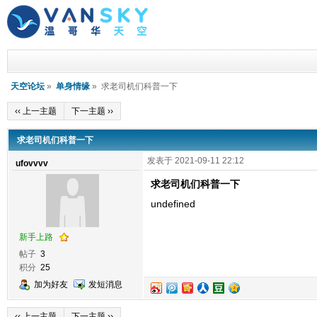
天空论坛
»
单身情缘
» 求老司机们科普一下
‹‹ 上一主题
下一主题 ››
求老司机们科普一下
发表于 2021-09-11 22:12
ufovvvv
求老司机们科普一下
undefined
新手上路
帖子
3
积分
25
加为好友
发短消息
‹‹ 上一主题
下一主题 ››