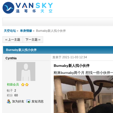
天空论坛
»
单身情缘
» Burnaby新人找小伙伴
‹‹ 上一主题
下一主题 ››
Burnaby新人找小伙伴
发表于 2021-11-03 12:34
Cynthia
Burnaby新人找小伙伴
刚来burnaby两个月 想找一些小伙伴一
初级会员
帖子
2
积分
60
加为好友
发短消息