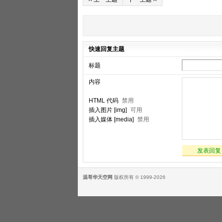
快速回复主题
标题
内容
HTML 代码
禁用
插入图片 [img]
可用
插入媒体 [media]
禁用
发表回复
温哥华天空网
版权所有 © 1999-2026