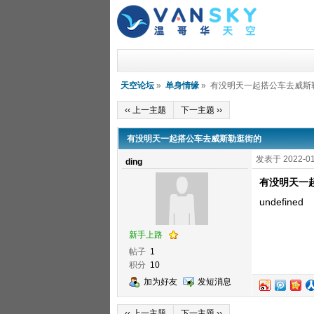
天空论坛
»
单身情缘
» 有没明天一起搭公车去威斯
‹‹ 上一主题
下一主题 ››
有没明天一起搭公车去威斯勒逛街的
发表于 2022-01
ding
有没明天一
undefined
新手上路
帖子
1
积分
10
加为好友
发短消息
‹‹ 上一主题
下一主题 ››