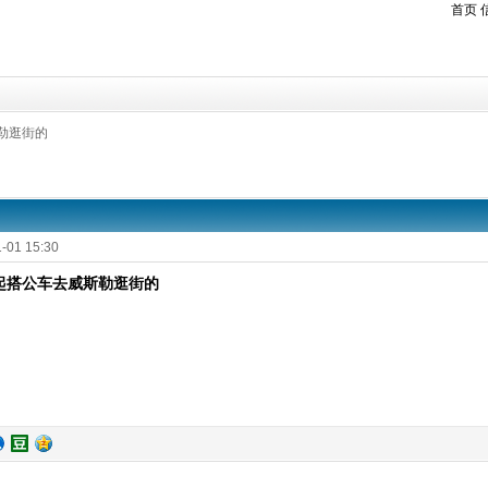
首页
勒逛街的
-01 15:30
起搭公车去威斯勒逛街的