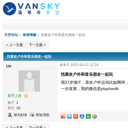
天空论坛
»
单身情缘
» 找喜欢户外和音乐朋友一起玩
‹‹ 上一主题
下一主题 ››
找喜欢户外和音乐朋友一起玩
发表于 2022-03-11 12:24
Liu
找喜欢户外和音乐朋友一起玩
我37岁做IT，喜欢户外运动比如网
一步发展，我的微信是playhardk.
新手上路
帖子
1
积分
10
加为好友
发短消息
‹‹ 上一主题
下一主题 ››