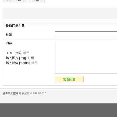
快速回复主题
标题
内容
HTML 代码
禁用
插入图片 [img]
可用
插入媒体 [media]
禁用
发表回复
温哥华天空网
版权所有 © 1999-2026