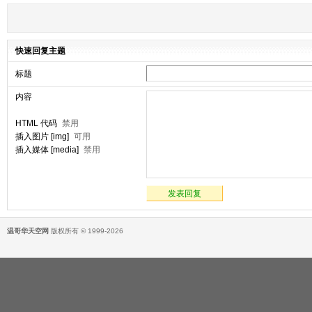
快速回复主题
标题
内容
HTML 代码
禁用
插入图片 [img]
可用
插入媒体 [media]
禁用
发表回复
温哥华天空网
版权所有 © 1999-2026