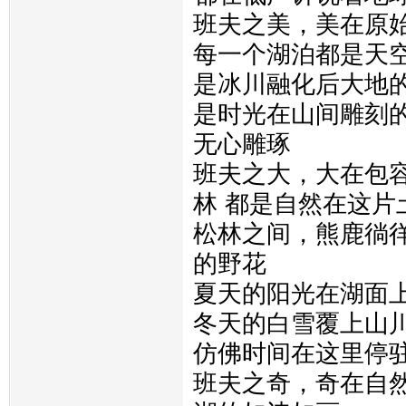
班夫之美，美在原
每一个湖泊都是天空
是冰川融化后大地
是时光在山间雕刻的
无心雕琢
班夫之大，大在包
林 都是自然在这片
松林之间，熊鹿徜徉
的野花
夏天的阳光在湖面
冬天的白雪覆上山
仿佛时间在这里停
班夫之奇，奇在自然