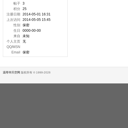
帖子
3
积分
25
注册日期
2014-05-01 16:31
上次访问
2014-05-05 15:45
性别
保密
生日
0000-00-00
来自
未知
个人主页
无
QQ/MSN
Email
保密
温哥华天空网
版权所有 © 1999-2026