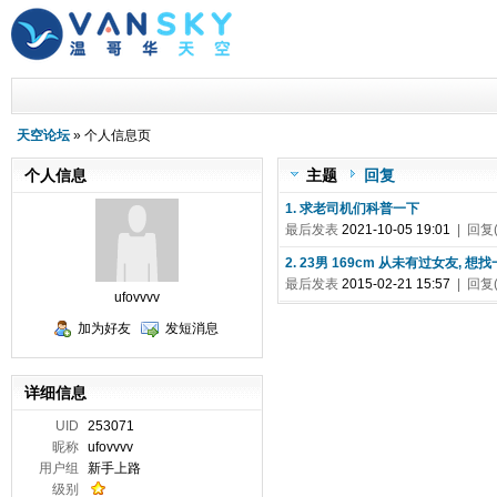
天空论坛
» 个人信息页
个人信息
主题
回复
1. 求老司机们科普一下
最后发表
2021-10-05 19:01
| 回复(
2. 23男 169cm 从未有过女友
最后发表
2015-02-21 15:57
| 回复(
ufovvvv
加为好友
发短消息
详细信息
UID
253071
昵称
ufovvvv
用户组
新手上路
级别