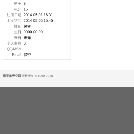
帖子
3
积分
15
注册日期
2014-05-01 16:31
上次访问
2014-05-05 15:45
性别
保密
生日
0000-00-00
来自
未知
个人主页
无
QQ/MSN
Email
保密
温哥华天空网
版权所有 © 1999-2026