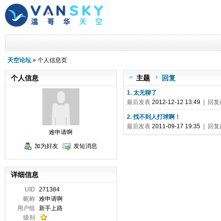
天空论坛
» 个人信息页
个人信息
主题
回复
1. 太无聊了
最后发表
2012-12-12 13:49
| 回复(
2. 找不到人打球啊！
最后发表
2011-09-17 19:35
| 回复(
难申请啊
加为好友
发短消息
详细信息
UID
271384
昵称
难申请啊
用户组
新手上路
级别