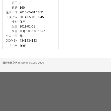
帖子
8
积分
160
注册日期
2014-05-01 16:31
上次访问
2014-05-05 15:45
性别
保密
生日
2011-01-01
来自
未知 108.180.189.*
个人主页
无
QQ/MSN
4343434343
Email
保密
温哥华天空网
版权所有 © 1999-2026