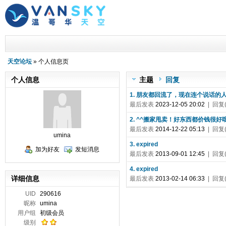
天空论坛
» 个人信息页
个人信息
主题
回复
1. 朋友都回流了，现在连个说话的
最后发表
2023-12-05 20:02
| 回复(
2. ^^搬家甩卖！好东西都价钱很好
最后发表
2014-12-22 05:13
| 回复(
umina
3. expired
加为好友
发短消息
最后发表
2013-09-01 12:45
| 回复(
4. expired
详细信息
最后发表
2013-02-14 06:33
| 回复(
UID
290616
昵称
umina
用户组
初级会员
级别