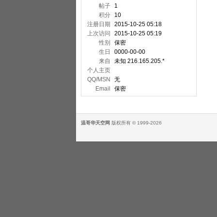
帖子
1
积分
10
注册日期
2015-10-25 05:18
上次访问
2015-10-25 05:19
性别
保密
生日
0000-00-00
来自
未知 216.165.205.*
个人主页
QQ/MSN
无
Email
保密
温哥华天空网
版权所有 © 1999-2026