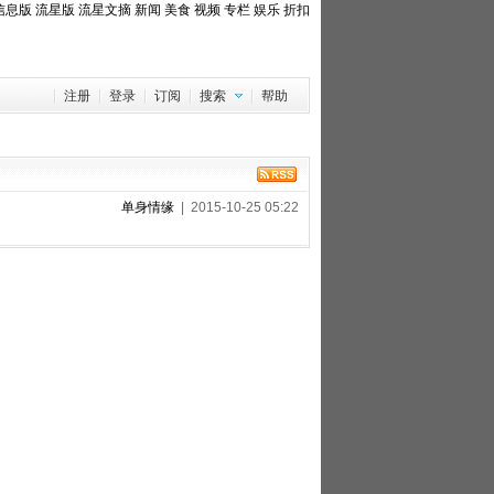
信息版
流星版
流星文摘
新闻
美食
视频
专栏
娱乐
折扣
注册
登录
订阅
搜索
帮助
单身情缘
| 2015-10-25 05:22