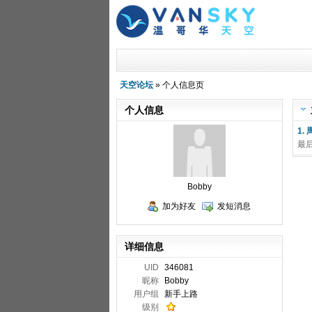
天空论坛
» 个人信息页
个人信息
1
最
Bobby
加为好友
发短消息
详细信息
UID
346081
昵称
Bobby
用户组
新手上路
级别