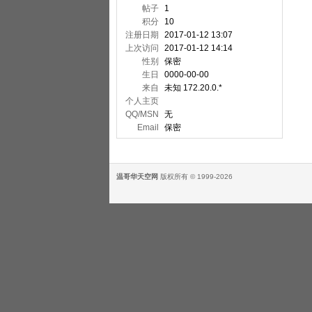
帖子
1
积分
10
注册日期
2017-01-12 13:07
上次访问
2017-01-12 14:14
性别
保密
生日
0000-00-00
来自
未知 172.20.0.*
个人主页
QQ/MSN
无
Email
保密
温哥华天空网
版权所有 © 1999-2026