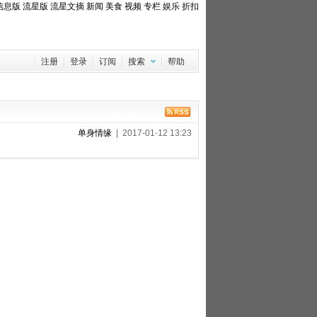
信息版
流星版
流星文摘
新闻
美食
视频
专栏
娱乐
折扣
注册
登录
订阅
搜索
帮助
单身情缘
| 2017-01-12 13:23