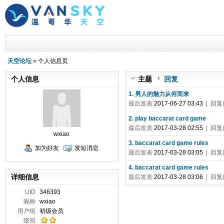
天空论坛
» 个人信息页
个人信息
主题
回复
1. 男人的魅力从何而来
最后发表
2017-06-27 03:43
| 回复(
2. play baccarat card game
最后发表
2017-03-28 02:55
| 回复(
wxiao
3. baccarat card game rules
加为好友
发短消息
最后发表
2017-03-28 03:05
| 回复(
4. baccarat card game rules
详细信息
最后发表
2017-03-28 03:06
| 回复(
UID
346393
昵称
wxiao
用户组
初级会员
级别