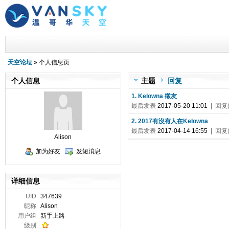
天空论坛
» 个人信息页
个人信息
主题
回复
1. Kelowna 徵友
最后发表
2017-05-20 11:01
| 回复(
2. 2017有沒有人在Kelowna
最后发表
2017-04-14 16:55
| 回复(
Alison
加为好友
发短消息
详细信息
UID
347639
昵称
Alison
用户组
新手上路
级别