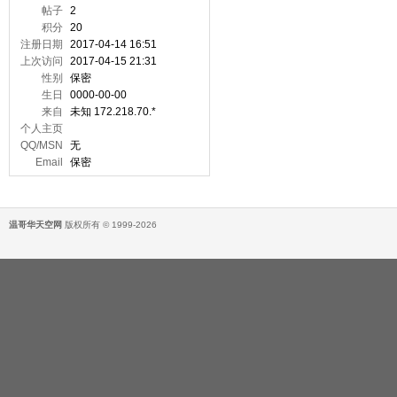
帖子
2
积分
20
注册日期
2017-04-14 16:51
上次访问
2017-04-15 21:31
性别
保密
生日
0000-00-00
来自
未知 172.218.70.*
个人主页
QQ/MSN
无
Email
保密
温哥华天空网
版权所有 © 1999-2026