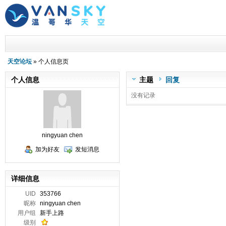
天空论坛
» 个人信息页
个人信息
主题
回复
没有记录
ningyuan chen
加为好友
发短消息
详细信息
UID
353766
昵称
ningyuan chen
用户组
新手上路
级别