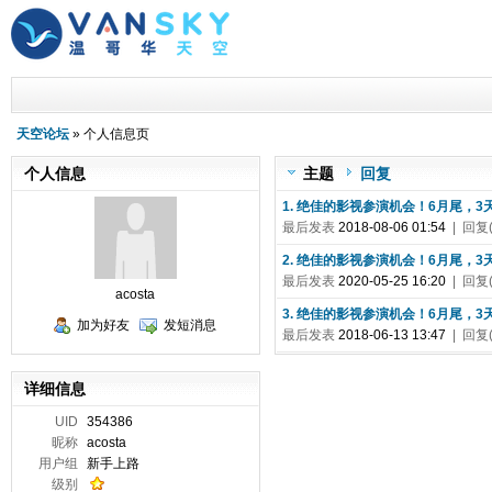
天空论坛
» 个人信息页
个人信息
主题
回复
1. 绝佳的影视参演机会！6月尾，3
最后发表
2018-08-06 01:54
| 回复(
2. 绝佳的影视参演机会！6月尾，3
最后发表
2020-05-25 16:20
| 回复(
acosta
3. 绝佳的影视参演机会！6月尾，3
加为好友
发短消息
最后发表
2018-06-13 13:47
| 回复(
详细信息
UID
354386
昵称
acosta
用户组
新手上路
级别