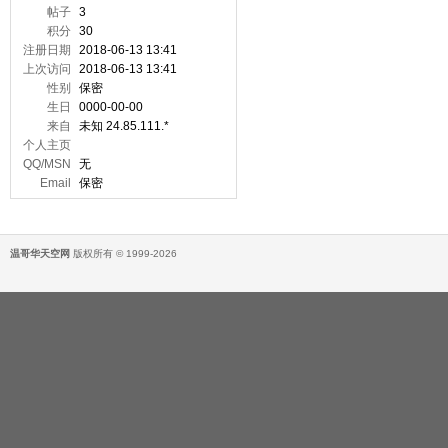
帖子
3
积分
30
注册日期
2018-06-13 13:41
上次访问
2018-06-13 13:41
性别
保密
生日
0000-00-00
来自
未知 24.85.111.*
个人主页
QQ/MSN
无
Email
保密
温哥华天空网
版权所有 © 1999-2026