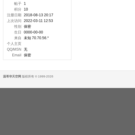
帖子
1
积分
10
注册日期
2018-08-13 20:17
上次访问
2022-03-11 12:53
性别
保密
生日
0000-00-00
来自
未知 70.70.56.*
个人主页
QQ/MSN
无
Email
保密
温哥华天空网
版权所有 © 1999-2026