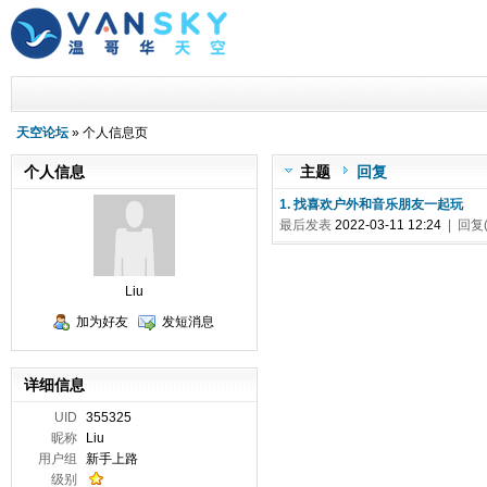
天空论坛
» 个人信息页
个人信息
主题
回复
1. 找喜欢户外和音乐朋友一起玩
最后发表
2022-03-11 12:24
| 回复(
Liu
加为好友
发短消息
详细信息
UID
355325
昵称
Liu
用户组
新手上路
级别