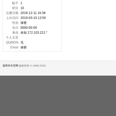
帖子
1
积分
10
注册日期
2018-12-11 16:38
上次访问
2019-03-10 13:50
性别
保密
生日
0000-00-00
来自
未知 172.103.221.*
个人主页
QQ/MSN
无
Email
保密
温哥华天空网
版权所有 © 1999-2026