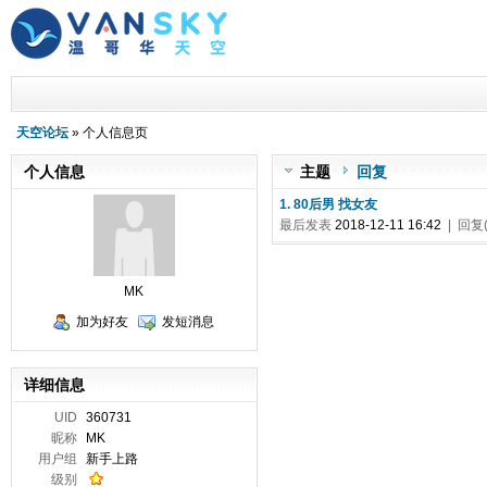
天空论坛
» 个人信息页
个人信息
主题
回复
1. 80后男 找女友
最后发表
2018-12-11 16:42
| 回复(
MK
加为好友
发短消息
详细信息
UID
360731
昵称
MK
用户组
新手上路
级别