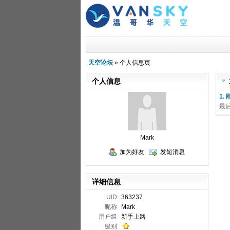
天空论坛
» 个人信息页
个人信息
1.
最
Mark
加为好友
发短消息
详细信息
UID
363237
昵称
Mark
用户组
新手上路
级别