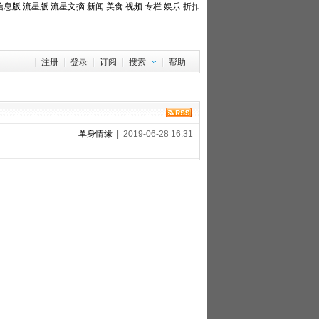
信息版
流星版
流星文摘
新闻
美食
视频
专栏
娱乐
折扣
注册
登录
订阅
搜索
帮助
单身情缘
| 2019-06-28 16:31