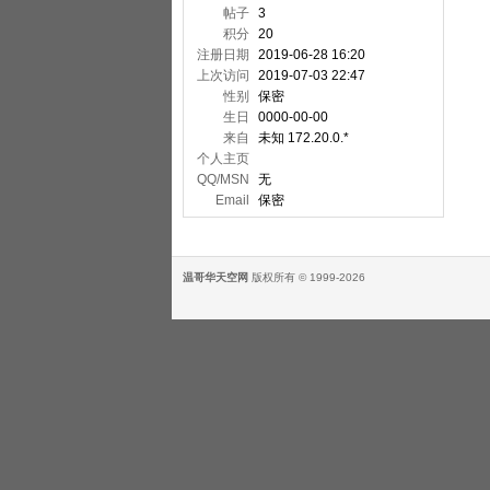
帖子
3
积分
20
注册日期
2019-06-28 16:20
上次访问
2019-07-03 22:47
性别
保密
生日
0000-00-00
来自
未知 172.20.0.*
个人主页
QQ/MSN
无
Email
保密
温哥华天空网
版权所有 © 1999-2026