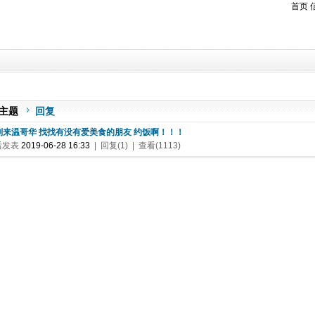
首页
主题
回复
 刚来温哥华 找找有没有爱美食的朋友 约饭啊！！！
后发表
2019-06-28 16:33
| 回复(1) | 查看(1113)