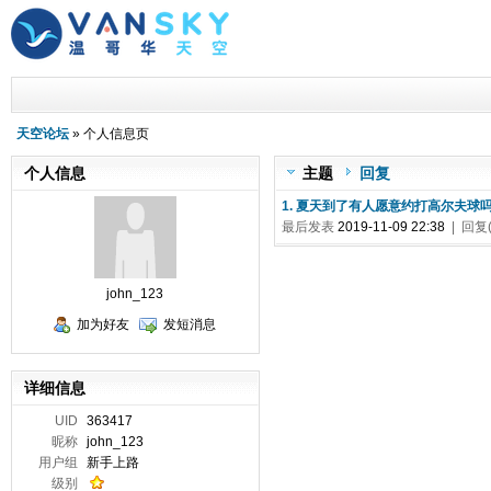
天空论坛
» 个人信息页
个人信息
主题
回复
1. 夏天到了有人愿意约打高尔夫球
最后发表
2019-11-09 22:38
| 回复(
john_123
加为好友
发短消息
详细信息
UID
363417
昵称
john_123
用户组
新手上路
级别