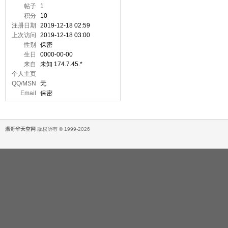
帖子
1
积分
10
注册日期
2019-12-18 02:59
上次访问
2019-12-18 03:00
性别
保密
生日
0000-00-00
来自
未知 174.7.45.*
个人主页
QQ/MSN
无
Email
保密
温哥华天空网
版权所有 © 1999-2026