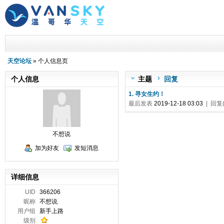
天空论坛
» 个人信息页
个人信息
主题
回复
1. 寻女生约！
最后发表
2019-12-18 03:03
| 回复(
不想说
加为好友
发短消息
详细信息
UID
366206
昵称
不想说
用户组
新手上路
级别