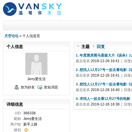
天空论坛
» 个人信息页
个人信息
主题
回复
1. 年度票房黑马悬疑大片《误杀》1
最后发表
2019-12-26 16:41
| 回复(
2. 想找人12月27号一起去看电影
最后发表
2019-12-26 16:41
| 回复(
Jerry爱生活
3. 想找人12月27号一起去看电影
加为好友
发短消息
最后发表
2019-12-26 16:40
| 回复(
4. 求找人一起去看12月27号的电
详细信息
最后发表
2019-12-26 16:38
| 回复(
UID
366338
昵称
Jerry爱生活
用户组
新手上路
级别