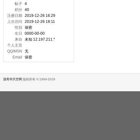
帖子
4
积分
40
注册日期
2019-12-26 16:29
上次访问
2019-12-26 18:11
性别
保密
生日
0000-00-00
来自
未知 12.197.211.*
个人主页
QQ/MSN
无
Email
保密
温哥华天空网
版权所有 © 1999-2026