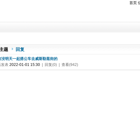
首页
主题
回复
. 有没明天一起搭公车去威斯勒逛街的
后发表
2022-01-01 15:30
| 回复(0) | 查看(942)