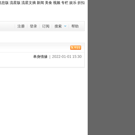
信息版
流星版
流星文摘
新闻
美食
视频
专栏
娱乐
折扣
注册
登录
订阅
搜索
帮助
单身情缘
| 2022-01-01 15:30