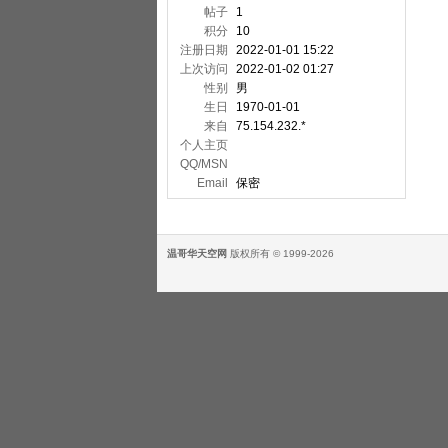
帖子
1
积分
10
注册日期
2022-01-01 15:22
上次访问
2022-01-02 01:27
性别
男
生日
1970-01-01
来自
75.154.232.*
个人主页
QQ/MSN
Email
保密
温哥华天空网
版权所有 © 1999-2026