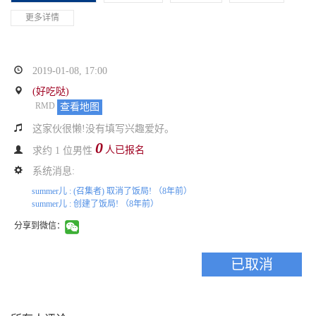
更多详情
2019-01-08, 17:00
(好吃哒)
RMD
查看地图
这家伙很懒!没有填写兴趣爱好。
0
人已报名
求约 1 位男性
系统消息:
summer儿 :
(召集者) 取消了饭局!
（8年前）
summer儿 :
创建了饭局!
（8年前）
分享到微信：
已取消