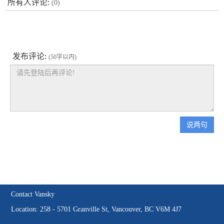
所有人评论:
(0)
发布评论:
(50字以内)
说两句
Contact Vansky
Location: 258 - 5701 Granville St, Vancouver, BC V6M 4J7