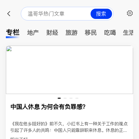
搜索
专栏
地产
财经
旅游
移民
吃喝
生活
中国人休息 为何会有负罪感？
《我在他乡挺好的》前不久，小红书上有一种关于工作的观点
引起了许多人的共鸣：中国人只能靠辞职来休息。休息的正当
性并不天然存在于我们的社会语境中，休息总是需要理由，...