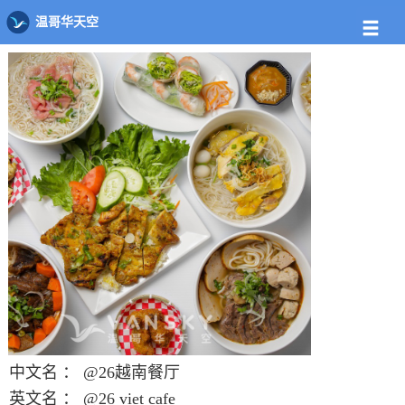
店铺
饭馆列表
@26越南餐厅
温哥华天空
中文名 ：
@26越南餐厅
英文名 ：
@26 viet cafe