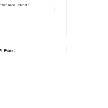
xandra Road Richmond
相关新闻：