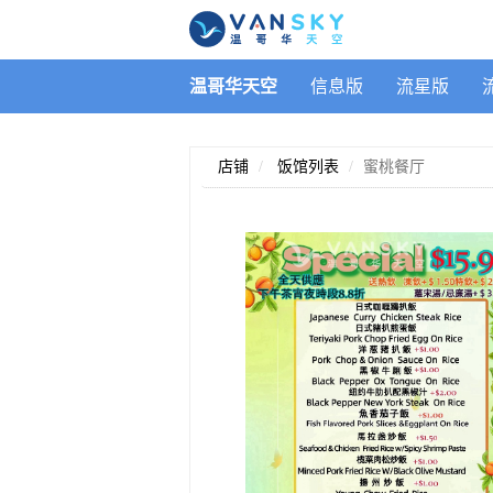
温哥华天空
信息版
流星版
店铺
饭馆列表
蜜桃餐厅