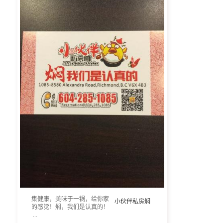
集健康，美味于一锅，给你家
小伙伴私房焖
的感觉！焖，我们是认真的！
...