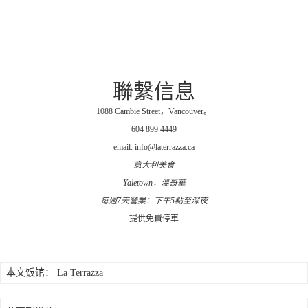
聯繫信息
1088 Cambie Street，Vancouver。
604 899 4449
email: info@laterrazza.ca
意大利美食
Yaletown，溫哥華
每週7天營業：下午5點至深夜
提供免費停車
本文饭馆：
La Terrazza