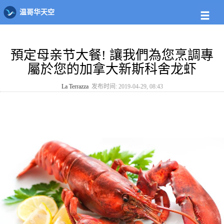
大温店铺
大温菜板
La Terrazza
温哥华天空
預定母亲节大餐! 讓我們為您烹調專
屬於您的加拿大新斯科舍龙虾
La Terrazza
发布时间: 2019-04-29, 08:43