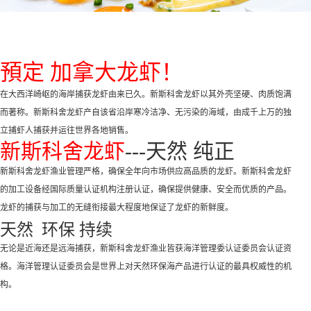
預定 加拿大龙虾！
在大西洋崎岖的海岸捕获龙虾由来已久。新斯科舍龙虾以其外壳坚硬、肉质饱满
而著称。新斯科舍龙虾产自该省沿岸寒冷洁净、无污染的海域，由成千上万的独
立捕虾人捕获并运往世界各地销售。
新斯科舍龙虾
---天然 纯正
新斯科舍龙虾渔业管理严格，确保全年向市场供应高品质的龙虾。新斯科舍龙虾
的加工设备经国际质量认证机构注册认证，确保提供健康、安全而优质的产品。
龙虾的捕获与加工的无缝衔接最大程度地保证了龙虾的新鲜度。
天然 环保 持续
无论是近海还是远海捕获，新斯科舍龙虾渔业皆获海洋管理委认证委员会认证资
格。海洋管理认证委员会是世界上对天然环保海产品进行认证的最具权威性的机
构。