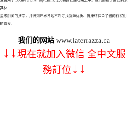
且曾用于 Bocuse d’Or和 Top Chef烹饪大赛的获胜名菜之中。我们的鱼子酱受到米
其林
星级厨师的推崇，并得到世界各地不断寻找新鲜优质、健康环保鱼子酱的行家们
的喜爱。
我们的网站
www.laterrazza.ca
↓↓
現在就加入微信 全中文服
↓↓
務訂位