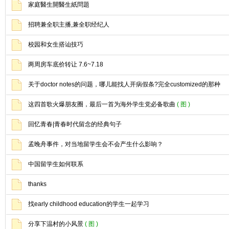
家庭醫生開醫生紙問題
招聘兼全职主播,兼全职经纪人
校园和女生搭讪技巧
两周房车底价转让 7.6~7.18
关于doctor notes的问题，哪儿能找人开病假条?完全customized的那种
这四首歌火爆朋友圈，最后一首为海外学生党必备歌曲
( 图 )
回忆青春|青春时代留念的经典句子
孟晚舟事件，对当地留学生会不会产生什么影响？
中国留学生如何联系
thanks
找early childhood education的学生一起学习
分享下温村的小风景
( 图 )