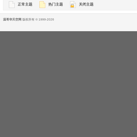
正常主题
热门主题
关闭主题
温哥华天空网
版权所有 © 1999-2026