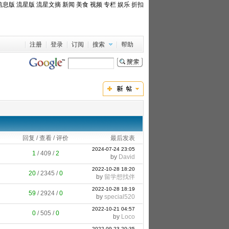
信息版
流星版
流星文摘
新闻
美食
视频
专栏
娱乐
折扣
注册
登录
订阅
搜索
帮助
回复 / 查看 / 评价
最后发表
2024-07-24 23:05
1
/
409
/
2
by
David
2022-10-28 18:20
20
/
2345
/
0
by
留学想找伴
2022-10-28 18:19
59
/
2924
/
0
by
special520
2022-10-21 04:57
0
/
505
/
0
by
Loco
2022-09-23 20:35