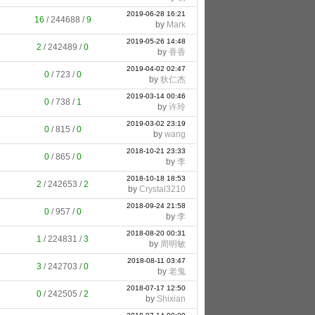
2019-06-28 16:21
16
/
244688
/
9
by
Mark
2019-05-26 14:48
2
/
242489
/
0
by
香香
2019-04-02 02:47
0
/
723
/
0
by
狄仁杰
2019-03-14 00:46
0
/
738
/
1
by
许玲
2019-03-02 23:19
0
/
815
/
0
by
wang
2018-10-21 23:33
0
/
865
/
0
by
李
2018-10-18 18:53
2
/
242653
/
2
by
Crystal3210
2018-09-24 21:58
0
/
957
/
0
by
李
2018-08-20 00:31
1
/
224831
/
3
by
周明敏
2018-08-11 03:47
3
/
242703
/
0
by
老鬼
2018-07-17 12:50
0
/
242505
/
2
by
Shixian