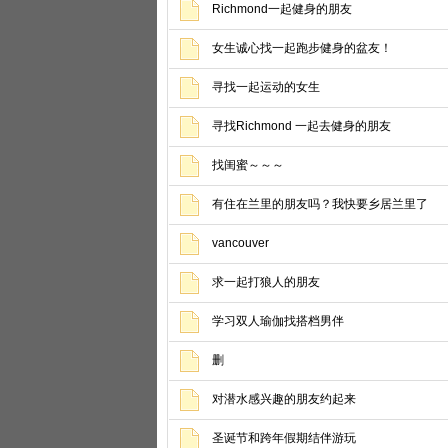
Richmond一起健身的朋友
女生诚心找一起跑步健身的盆友！
寻找一起运动的女生
寻找Richmond 一起去健身的朋友
找闺蜜～～～
有住在兰里的朋友吗？我快要乡居兰里了
vancouver
求一起打狼人的朋友
学习双人瑜伽找搭档男伴
删
对潜水感兴趣的朋友约起来
圣诞节和跨年假期结伴游玩