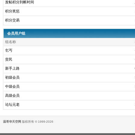
发帖积分到帐时间
积分奖惩
积分交易
会员用户组
组名称
乞丐
贫民
新手上路
初级会员
中级会员
高级会员
论坛元老
温哥华天空网
版权所有 © 1999-2026