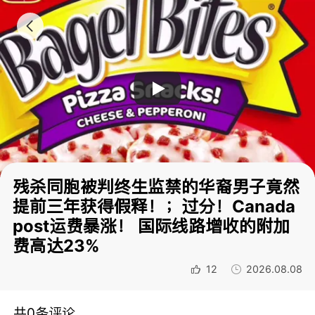
残杀同胞被判终生监禁的华裔男子竟然
提前三年获得假释！；过分！Canada
post运费暴涨！ 国际线路增收的附加
费高达23%
12
2026.08.08
共0条评论