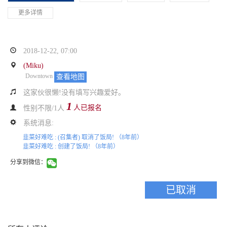
更多详情
2018-12-22, 07:00
(Miku)
Downtown
查看地图
这家伙很懒!没有填写兴趣爱好。
1
人已报名
性别不限/1人
系统消息:
韭菜好难吃 :
(召集者) 取消了饭局!
（8年前）
韭菜好难吃 :
创建了饭局!
（8年前）
分享到微信：
已取消