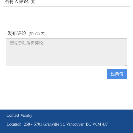
所有人评论:
(0)
发布评论:
(50字以内)
说两句
Contact Vansky
Location: 258 - 5701 Granville St, Vancouver, BC V6M 4J7