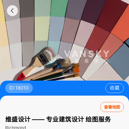
ID:18010
收藏
查看地图
维盛设计 —— 专业建筑设计 绘图服务
Richmond