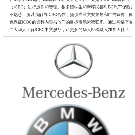
（ICBC）进行运作和管理。很多留学生和新移民都对BC汽车保险并
不熟悉，所以我们与ICBC合作，提供专业文案策划和广告宣传，同
也保证ICBC的资料内容与他们的目标市场紧密联系。通过网络平台
广大华人了解ICBC中文服务，让更多的华人轻松融入加拿大社区。