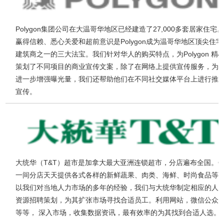
Polygon集团公司在大温哥华地区已经建造了27,000多套居家住宅
赢得信赖、悉心关爱和超前意识是Polygon成为温哥华地区顶尖住宅
建筑商之一的三大法宝。我们针对华人的购买特点，为Polygon 精
策划了不同项目的商业宣传文案，除了在网络上提供宣传服务，为
进一步增强曝光量，我们还帮助他们在不同社交媒体平台上进行推
宣传。
大统华（T&T）超市是加拿大最大亚洲连锁超市，分店遍布全国。
一间分店天天提供各式各样的新鲜蔬果、肉类、海鲜、时尚食品等
以我们对当地人力市场的多年的经验，我们与大统华制定相应的人
资源招聘策划，为其扩张市场寻找合适员工。利用网站，微信公众
等等， 深入市场，收集数据资讯，最有效率的为其找到合适人选。