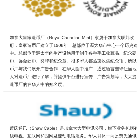
加拿大皇家造币厂（Royal Canadian Mint）隶属于加拿大联邦政
府，皇家造币厂建立于1908年，总部位于渥太华市中心一个历史建
中。总部位于渥太华的生产设施用于制作各种手工收藏品、纪念硬
币、饰金硬币、奖牌和纪念章。很多华人都热衷收集纪念币，所以
币厂与我们展开广告合作，在华人圈中推广，通过语言翻译让当地
人对造币厂进行了解，并提供平台进行宣传，广告策划等，大大提
造币厂的在华人中的知名度。
萧氏通讯（Shaw Cable）是加拿大大型电讯公司，旗下业务包括有
线电视、互联网和固网及流动电话服务。华人群体一向是萧氏通讯