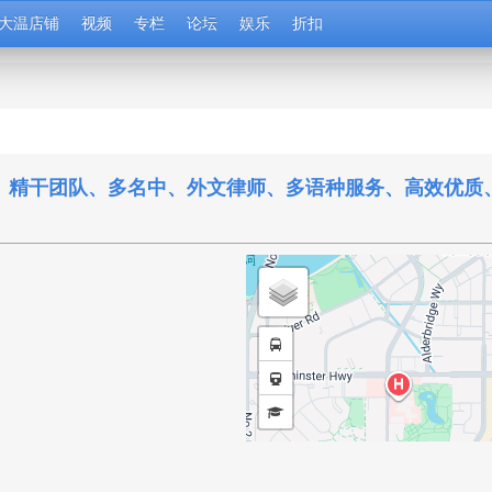
大温店铺
视频
专栏
论坛
娱乐
折扣
行、精干团队、多名中、外文律师、多语种服务、高效优质