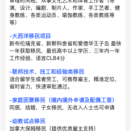
审理时间短，从事文化艺术和体育工作者（导
演，设计，编剧、制片人，作家、手工艺者、健
身教练、各类运动员、瑜伽教练、各类教练等
等）
-大西洋移民项目
新布伦瑞克省、新斯科舍省和爱德华王子岛 最快
一年获取移民，最低高中以上学历、三年内一年
工作经验、语言CLB4分
-联邦技术、技工和经验类移民
适合留学生或者劳工，可推荐雇主，精准定位，
省时省力，快速审批通过。
-家庭团聚移民（境内境外申请及配偶工签）
同居，结婚，子女移民，无收入人士也可申请
-幼教试点移民
加拿大保姆移民（提供优质雇主支持）