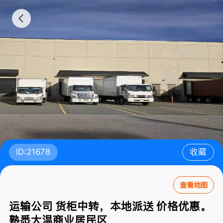
ID:21678
收藏
查看地图
运输公司 货柜中转，本地派送 价格优惠。
熟悉大温商业居民区