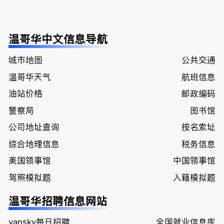
温哥华中文信息导航
城市地图
公共交通
温哥华天气
航班信息
油站价格
邮政编码
警察局
图书馆
公司地址查询
按名索址
综合地理信息
税务信息
美国领事馆
中国领事馆
驾照模拟题
入籍模拟题
温哥华招聘信息网站
vansky每日招聘
全国就业信息库