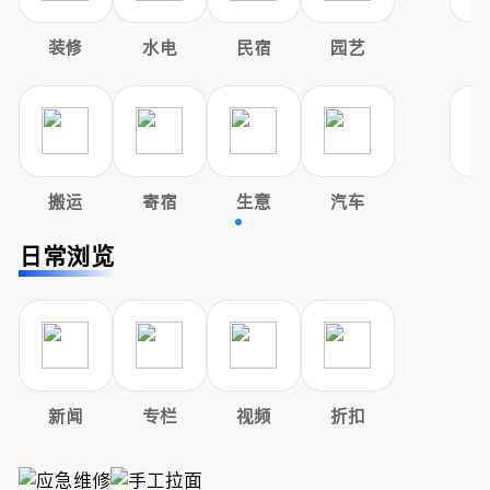
装修
水电
民宿
园艺
搬运
寄宿
生意
汽车
日常浏览
新闻
专栏
视频
折扣