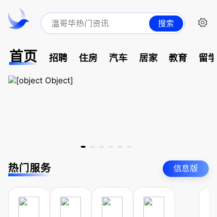
搜索
首页
招聘
住房
汽车
居家
教育
留
热门服务
信息版