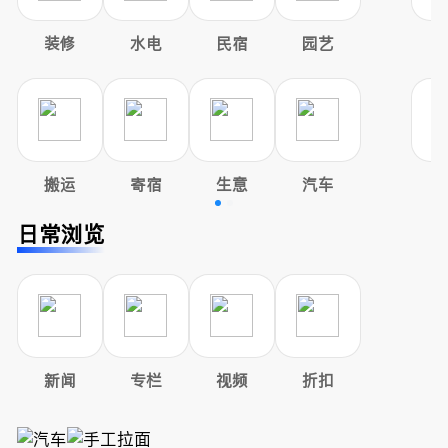
装修
水电
民宿
园艺
搬运
寄宿
生意
汽车
日常浏览
新闻
专栏
视频
折扣