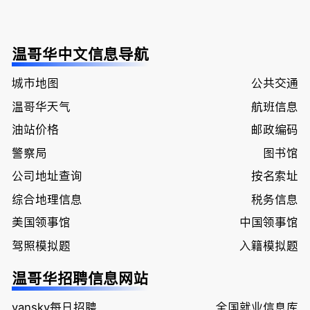
温哥华中文信息导航
城市地图
公共交通
温哥华天气
航班信息
油站价格
邮政编码
警察局
图书馆
公司地址查询
按名索址
综合地理信息
税务信息
美国领事馆
中国领事馆
驾照模拟题
入籍模拟题
温哥华招聘信息网站
vansky每日招聘
全国就业信息库