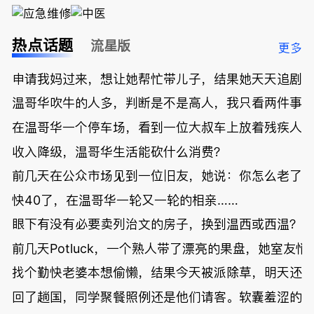
热点话题
流星版
更多
申请我妈过来，想让她帮忙带儿子，结果她天天追剧
温哥华吹牛的人多，判断是不是高人，我只看两件事
在温哥华一个停车场，看到一位大叔车上放着残疾人
收入降级，温哥华生活能砍什么消费？
前几天在公众市场见到一位旧友，她说：你怎么老了
快40了，在温哥华一轮又一轮的相亲……
眼下有没有必要卖列治文的房子，换到温西或西温？
前几天Potluck，一个熟人带了漂亮的果盘，她室友悄
找个勤快老婆本想偷懒，结果今天被派除草，明天还
回了趟国，同学聚餐照例还是他们请客。软囊羞涩的