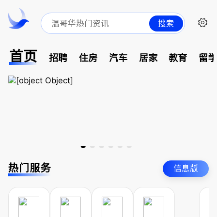
搜索
首页
招聘
住房
汽车
居家
教育
留
热门服务
信息版