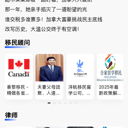
那一年，她亲手掐灭了一道盼望的光
谁交税多谁票多！加拿大富豪挑战民主底线
改写历史，大温公交终于有空调！
移民顾问
香黎移民 -
夫妻父母团
洋帆移民留
2025年最
精做各省省
聚、人道移
学公司，精
新政策解
提名,LMIA,
民、LMIA
做旅游转学
读，政府持
签证,工作
和工签 移
签各类签证
牌顾问为您
推荐。持牌
民难民上诉
留学转学，
免费咨询各
律师
顾问免费为
疑难问题的
BCPNP，E
类疑难签证
您解答各类
解决 各类
E，团聚移
问题，夫妻