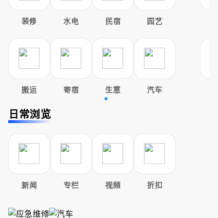
装修
水电
民宿
园艺
搬运
寄宿
生意
汽车
日常浏览
新闻
专栏
视频
折扣