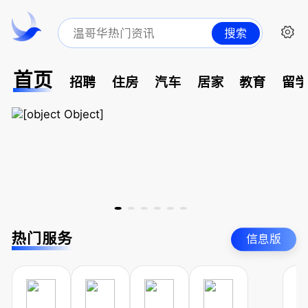
搜索
首页
招聘
住房
汽车
居家
教育
留
热门服务
信息版