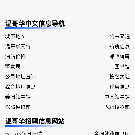
温哥华中文信息导航
城市地图
公共交通
温哥华天气
航班信息
油站价格
邮政编码
警察局
图书馆
公司地址查询
按名索址
综合地理信息
税务信息
美国领事馆
中国领事馆
驾照模拟题
入籍模拟题
温哥华招聘信息网站
vansky每日招聘
全国就业信息库