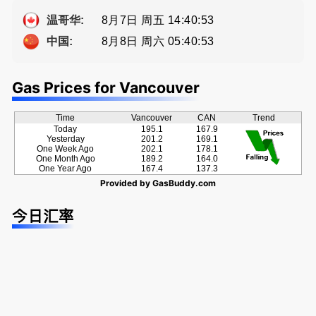
方位的地产
Eddy 您诚
种佣金方
服务
恳的朋友
案！
8月7日 周五 14:40:54
温哥华:
8月8日 周六 05:40:54
中国:
Gas Prices for Vancouver
Time
Vancouver
CAN
Trend
Today
195.1
167.9
Yesterday
201.2
169.1
One Week Ago
202.1
178.1
One Month Ago
189.2
164.0
One Year Ago
167.4
137.3
Provided by
GasBuddy.com
今日汇率