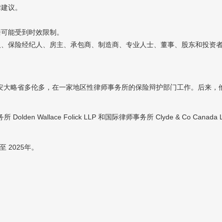
律建议。
赔可能受到时效限制。
人、保险经纪人、房主、承包商、制造商、专业人士、董事、股东和投资
于安大略省多伦多，在一家地区性律师事务所的保险辩护部门工作。后来，
den Wallace Folick LLP 和国际律师事务所 Clyde & Co 
 2025年。