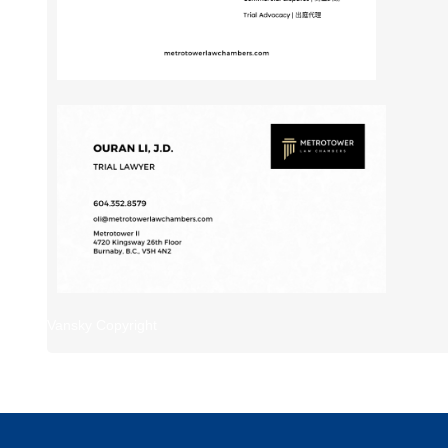
Vansky Copyright