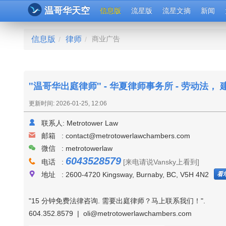
温哥华天空
信息版
流星版
流星文摘
新闻
信息版
律师
商业广告
/
/
"温哥华出庭律师" - 华夏律师事务所 - 劳动法
更新时间: 2026-01-25, 12:06
联系人:
Metrotower Law
邮箱 :
contact@metrotowerlawchambers.com
微信 : metrotowerlaw
6043528579
电话 :
[来电请说Vansky上看到]
看
地址 : 2600-4720 Kingsway, Burnaby, BC, V5H 4N2
"15 分钟免费法律咨询. 需要出庭律师？马上联系我们！".
604.352.8579 | oli@metrotowerlawchambers.com