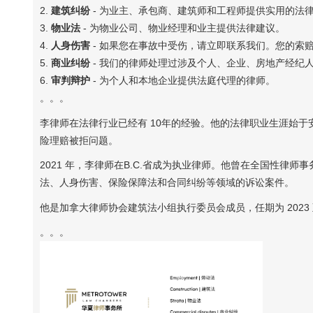
2.
建筑纠纷
- 为业主、承包商、建筑师和工程师提供实用的法
3.
物业法
- 为物业公司、物业经理和业主提供法律建议。
4.
人身伤害
- 如果您在事故中受伤，请立即联系我们。您的索
5.
商业纠纷
- 我们的律师处理过涉及个人、企业、房地产经纪
6.
审判辩护
- 为个人和本地企业提供法庭代理的律师。
。。。
李律师在法律行业已经有 10年的经验。他的法律职业生涯始
险理赔被拒问题。
2021 年，李律师在B.C.省成为执业律师。他曾在全国性律师事务所 Dol
法、人身伤害、保险保障法和合同纠纷等领域的诉讼案件。
他是加拿大律师协会建筑法小组执行委员会成员，任期为 2023 至
。。。