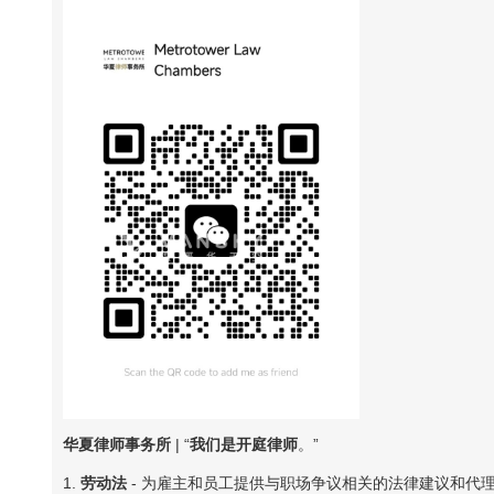
华夏律师事务所
| “
我们是开庭律师
。”
1.
劳动法
- 为雇主和员工提供与职场争议相关的法律建议和代