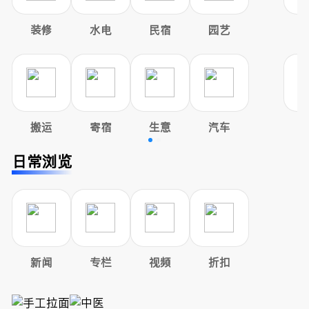
装修
水电
民宿
园艺
搬运
寄宿
生意
汽车
日常浏览
新闻
专栏
视频
折扣