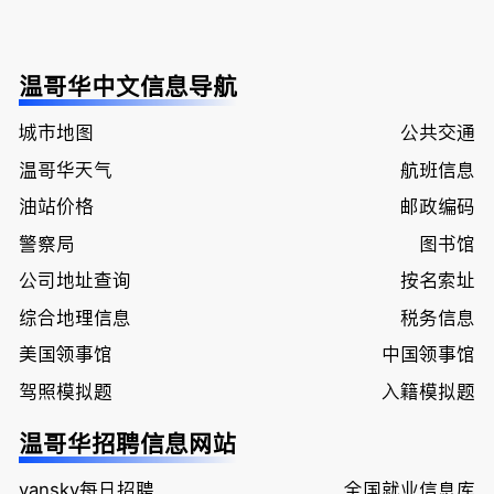
温哥华中文信息导航
城市地图
公共交通
温哥华天气
航班信息
油站价格
邮政编码
警察局
图书馆
公司地址查询
按名索址
综合地理信息
税务信息
美国领事馆
中国领事馆
驾照模拟题
入籍模拟题
温哥华招聘信息网站
vansky每日招聘
全国就业信息库