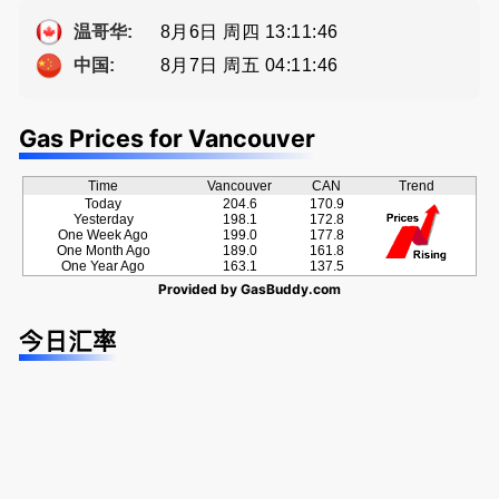
a， 五星好
Eddy 您诚
ng電話 778
评
恳的朋友
-689-5519
8月6日 周四 13:11:46
温哥华:
8月7日 周五 04:11:46
中国:
Gas Prices for Vancouver
Time
Vancouver
CAN
Trend
Today
204.6
170.9
Yesterday
198.1
172.8
One Week Ago
199.0
177.8
One Month Ago
189.0
161.8
One Year Ago
163.1
137.5
Provided by
GasBuddy.com
今日汇率