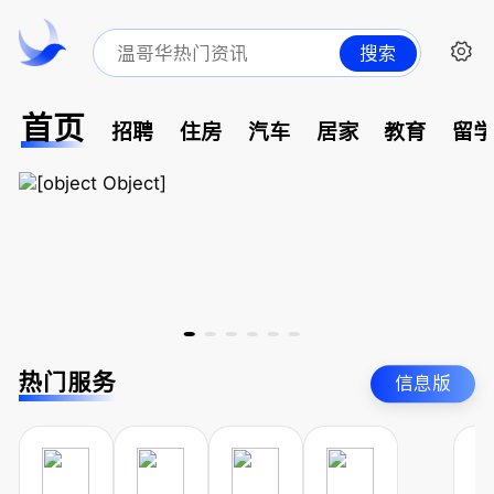
搜索
首页
招聘
住房
汽车
居家
教育
留
热门服务
信息版