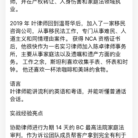
师，并在产权转让、人身伤害和家庭法领域执
业。
2019 年 叶律师回到温哥华后，加入了一家移民
咨询公司，从事移民法工作，专门从事难民、人
道主义和同情理由案件。 获得 NCA 资格证书
后，他很快作为一名实习律师加入陈卓律师事务
所，主要从事家庭法以及遗嘱和遗产方面的业
务。 工作之余，斯坦利喜欢收集手表、怀表和时
钟。 他还喜欢一杯浓咖啡和美味的食物。
语言
叶律师能讲流利的英语和粤语，并能听懂普通话
会话。
实战经验亮点
协助律师进行为期 14 天的 BC 最高法院家庭法
审判，作为诉讼团队成员帮客户拿到完全有利于