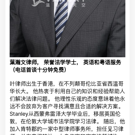
葉瀚文律师，
荣誉法学学士，
英语和粤语服务
（电话首谈十分钟免费）
叶律师出生于香港，在不列颠哥伦比亚省西温哥
华长大。 他热衷于利用自己的知识和经验帮助人
们解决法律问题。 他理性乐观的态度意味着他永
远不会放弃为客户寻找满意且合适的解决方案。
Stanley从西蒙弗雷泽大学毕业后，移居英国伦
敦，在伦敦大学城市法学院学习法律。 随后，他
加入肯特郡的一家中型律师事务所，担任见习律