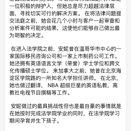
一位积极的辩护人，但她总是尽力超越法律层
面，寻找切实可行的解决方案。 在将法律问题提
交法庭之前，她会花几个小时与客户一起审查和
分析案件可能的结果，这使他们能够自己做出最
为明智的决定。
在进入法学院之前，安妮曾在温哥华市中心的一
家国际移民咨询公司和一家上市制药公司工作。
她还拥有英语语言文学（荣誉）学士学位和跨文
化传播硕士学位。 来加拿大之前，她曾在北京海
淀区学院路的一所知名大学担任讲师。 在北京，
她也做过翻译， NBA 超级巨星的英语私教，高
教社电视节目撰稿等工作。
安妮做过的最具挑战性但也是最自豪的事情就是
在她按时完成法学院学业的同时，在法学院学习
期间孕育并生下孩子。