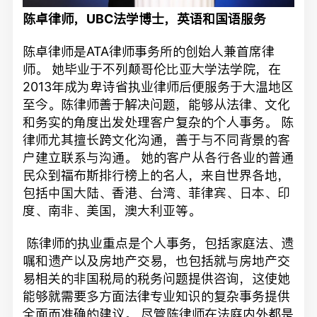
陈卓律师，
UBC法学博士，英语和国语服务
陈卓律师是ATA律师事务所的创始人兼首席律
师。 她毕业于不列颠哥伦比亚大学法学院，在
2013年成为卑诗省执业律师后便服务于大温地区
至今。陈律师善于解决问题，能够从法律、文化
和务实的角度出发处理客户复杂的个人事务。 陈
律师尤其擅长跨文化沟通，善于与不同背景的客
户建立联系与沟通。 她的客户从各行各业的普通
民众到福布斯排行榜上的名人，来自世界各地，
包括中国大陆、香港、台湾、菲律宾、日本、印
度、南非、美国，澳大利亚等。
陈律师的执业重点是个人事务，包括家庭法、遗
嘱和遗产以及房地产交易，也包括就与房地产交
易相关的非国税局的税务问题提供咨询，这使她
能够就需要多方面法律专业知识的复杂事务提供
全面而准确的建议。 尽管陈律师在法庭内外都是