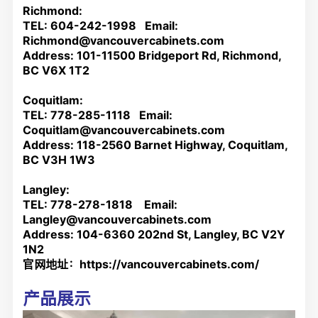
Richmond:
TEL: 604-242-1998 Email:
Richmond@vancouvercabinets.com
Address: 101-11500 Bridgeport Rd, Richmond,
BC V6X 1T2
Coquitlam:
TEL: 778-285-1118 Email:
Coquitlam@vancouvercabinets.com
Address: 118-2560 Barnet Highway, Coquitlam,
BC V3H 1W3
Langley:
TEL: 778-278-1818 Email:
Langley@vancouvercabinets.com
Address: 104-6360 202nd St, Langley, BC V2Y
1N2
官网地址：
https://vancouvercabinets.com/
产品展示