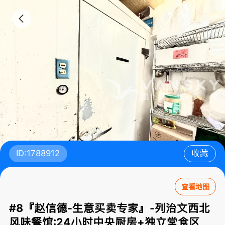
ID:1788912
收藏
查看地图
#8『赵信德-生意买卖专家』-列治文西北
风味餐馆:24小时中央厨房+独立堂食区