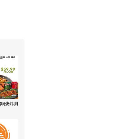
招聘烧烤厨