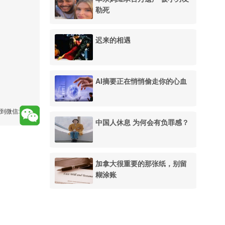
勒死
迟来的相遇
AI摘要正在悄悄偷走你的心血
到微信:
中国人休息 为何会有负罪感？
加拿大很重要的那张纸，别留
糊涂账