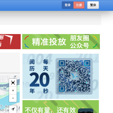
登录
注册
繁体
+
-