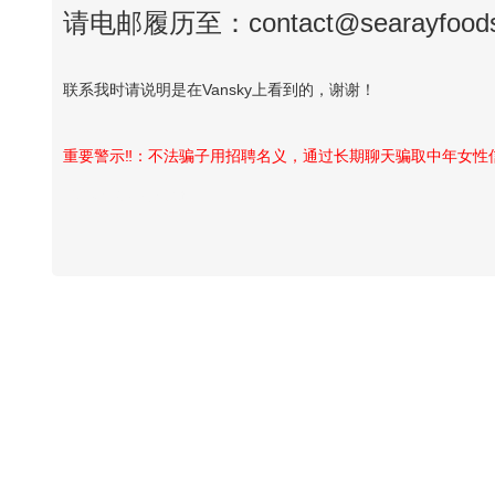
请电邮履历至：contact@searayfoo
联系我时请说明是在Vansky上看到的，谢谢！
重要警示‼️：不法骗子用招聘名义，通过长期聊天骗取中年女
Vansky Copyright