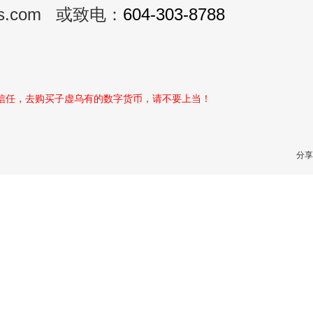
ds.com 或致电：
604-303-8788
性信任，去购买子虚乌有的数字货币，请不要上当！
分享