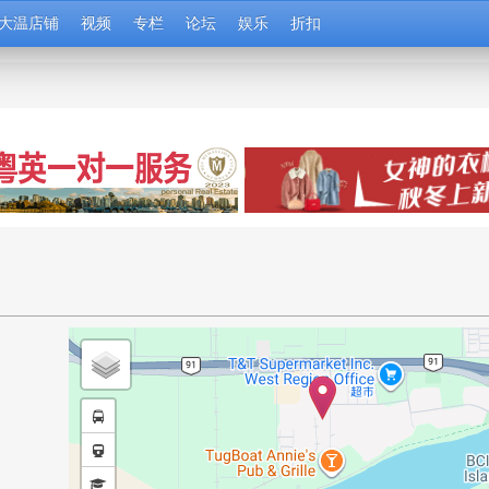
大温店铺
视频
专栏
论坛
娱乐
折扣