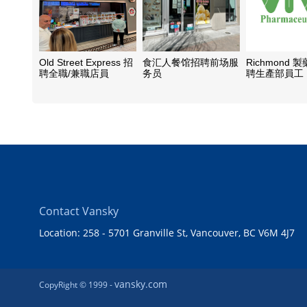
Old Street Express 招
食汇人餐馆招聘前场服
Richmond
聘全職/兼職店員
务员
聘生產部員工
班:6:00AM-2
晚班: 2:00PM
10:30PM）
Contact Vansky
Location: 258 - 5701 Granville St, Vancouver, BC V6M 4J7
vansky.com
CopyRight © 1999 -