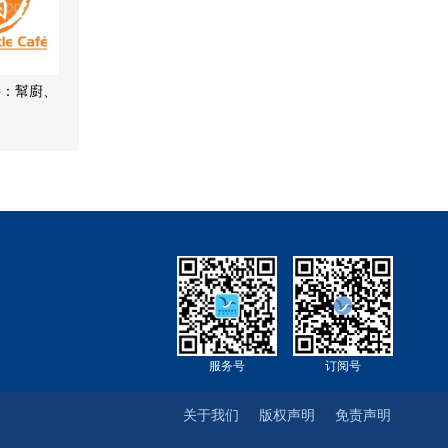
聘：幫廚、
名
服务号
订阅号
关于我们
版权声明
免责声明