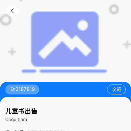
ID:2187819
收藏
儿童书出售
Coquitlam