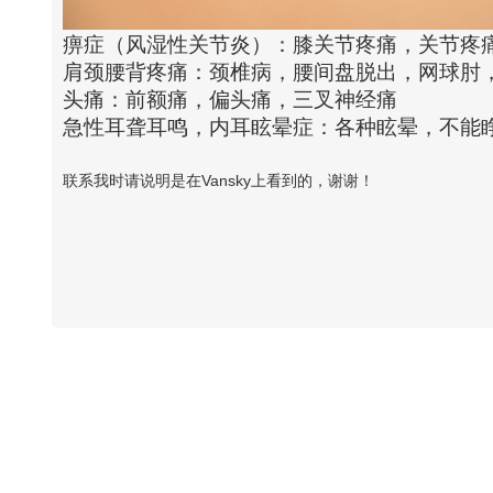
痹症（风湿性关节炎）：膝关节疼痛，关节疼
肩颈腰背疼痛：颈椎病，腰间盘脱出，网球肘
头痛：前额痛，偏头痛，三叉神经痛
急性耳聋耳鸣，内耳眩晕症：各种眩晕，不能
联系我时请说明是在Vansky上看到的，谢谢！
Vansky Copyright