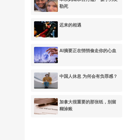
勒死
迟来的相遇
AI摘要正在悄悄偷走你的心血
中国人休息 为何会有负罪感？
加拿大很重要的那张纸，别留
糊涂账