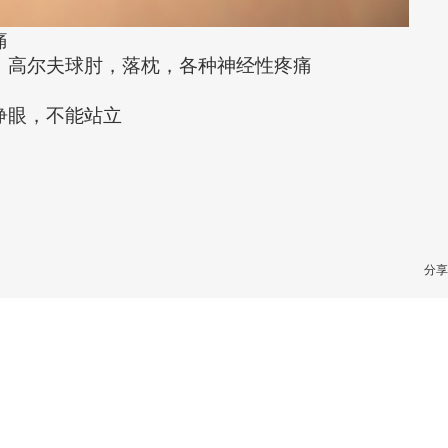
痛
，高尔夫球肘，落枕，各种神经性疼痛
睁眼，不能站立
分享