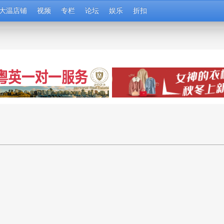
大温店铺
视频
专栏
论坛
娱乐
折扣