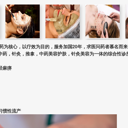
中药为核心，以疗效为目的，服务加国20年，求医问药者慕名而
中药，针灸，推拿，中药美容护肤，针灸美容为一体的综合性诊
经麻痹
习惯性流产